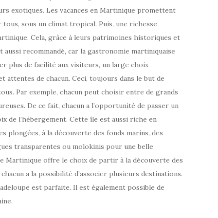
eurs exotiques. Les vacances en Martinique promettent
 tous, sous un climat tropical. Puis, une richesse
artinique. Cela, grâce à leurs patrimoines historiques et
st aussi recommandé, car la gastronomie martiniquaise
 plus de facilité aux visiteurs, un large choix
t attentes de chacun. Ceci, toujours dans le but de
tous. Par exemple, chacun peut choisir entre de grands
ureuses. De ce fait, chacun a l’opportunité de passer un
ix de l’hébergement. Cette île est aussi riche en
es plongées, à la découverte des fonds marins, des
gues transparentes ou molokinis pour une belle
ge Martinique offre le choix de partir à la découverte des
 chacun a la possibilité d’associer plusieurs destinations.
deloupe est parfaite. Il est également possible de
ine.