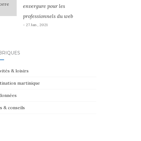
envergure pour les
professionnels du web
- 27 Jan , 2021
BRIQUES
vités & loisirs
tination martinique
données
s & conseils