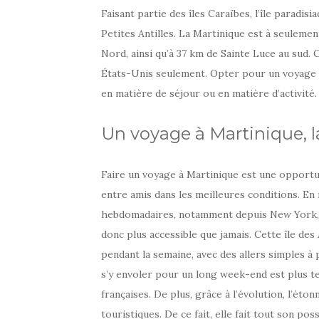
Faisant partie des îles Caraïbes, l’île paradis
Petites Antilles. La Martinique est à seuleme
Nord, ainsi qu’à 37 km de Sainte Luce au sud. 
États-Unis seulement. Opter pour un voyage à
en matière de séjour ou en matière d’activité.
Un voyage à Martinique, l
Faire un voyage à Martinique est une opportu
entre amis dans les meilleures conditions. En m
hebdomadaires, notamment depuis New York, Fo
donc plus accessible que jamais. Cette île des
pendant la semaine, avec des allers simples à 
s’y envoler pour un long week-end est plus t
françaises. De plus, grâce à l’évolution, l’ét
touristiques. De ce fait, elle fait tout son po