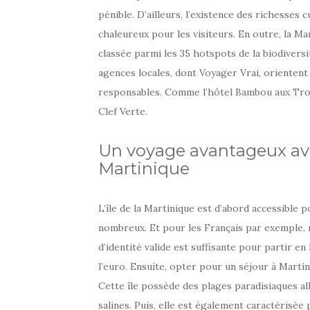
pénible. D’ailleurs, l’existence des richesses 
chaleureux pour les visiteurs. En outre, la Mar
classée parmi les 35 hotspots de la biodiversi
agences locales, dont Voyager Vrai, orientent
responsables. Comme l’hôtel Bambou aux Trois
Clef Verte.
Un voyage avantageux ave
Martinique
L’île de la Martinique est d’abord accessible
nombreux. Et pour les Français par exemple, n
d’identité valide est suffisante pour partir en
l’euro. Ensuite, opter pour un séjour à Marti
Cette île possède des plages paradisiaques all
salines. Puis, elle est également caractérisée 