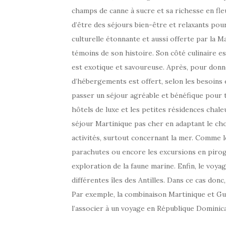
champs de canne à sucre et sa richesse en fl
d’être des séjours bien-être et relaxants pour
culturelle étonnante et aussi offerte par la M
témoins de son histoire. Son côté culinaire e
est exotique et savoureuse. Après, pour donner
d’hébergements est offert, selon les besoins e
passer un séjour agréable et bénéfique pour 
hôtels de luxe et les petites résidences chale
séjour Martinique pas cher en adaptant le cho
activités, surtout concernant la mer. Comme l
parachutes ou encore les excursions en piro
exploration de la faune marine. Enfin, le voya
différentes îles des Antilles. Dans ce cas donc,
Par exemple, la combinaison Martinique et Gua
l’associer à un voyage en République Dominica