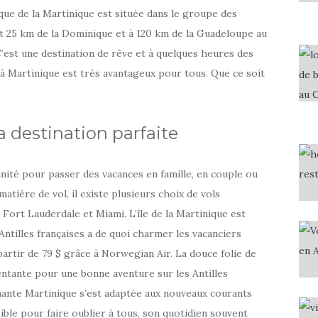
iaque de la Martinique est située dans le groupe des
nt 25 km de la Dominique et à 120 km de la Guadeloupe au
C’est une destination de rêve et à quelques heures des
 Martinique est très avantageux pour tous. Que ce soit
a destination parfaite
nité pour passer des vacances en famille, en couple ou
atière de vol, il existe plusieurs choix de vols
rt Lauderdale et Miami. L’île de la Martinique est
 Antilles françaises a de quoi charmer les vacanciers
partir de 79 $ grâce à Norwegian Air. La douce folie de
entante pour une bonne aventure sur les Antilles
onnante Martinique s’est adaptée aux nouveaux courants
ssible pour faire oublier à tous, son quotidien souvent