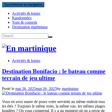
Ouvrir/fermer la navigation
Activités & loisirs
Randonnées
Tops & conseils
Destination martinique
Activités & loisirs
Destination Bonifacio : le bateau comme
terrain de jeu ultime
Posté le
mai 26, 2025
mai 26, 2025
by
martinique
Vous en avez marre de poser votre serviette au même endroit tous
les étés ? Toujours le même resto, la même vue, les mêmes plages
bondées ? On vous comprend. Il y a un moment où on a envie de