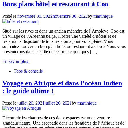
Bons plans hôtel et restaurant à Coo
Posté le
novembre 30, 2022
novembre 30, 2022
by
martinique
Situé sur les rives et dans un ancien méandre de l’Amblève, Coo est
un village de l’Ardenne belge. Il offre une variété d’hôtels et de
restaurants disposant de tous les atouts pour vous plaire. Vous
souhaitez trouver un bon plan hôtel ou restaurant à Coo ? Nous vous
présenterons dans la suite de cet article quelques […]
En savoir plus
Tops & conseils
Voyage en Afrique et dans l’océan Indien
: le guide ultime !
Posté le
juillet 26, 2021
juillet 26, 2021
by
martinique
Découvrir les charmes de ces deux espaces est une aventure
grandeur nature. Une escapade dans les frontières de l’Afrique et de