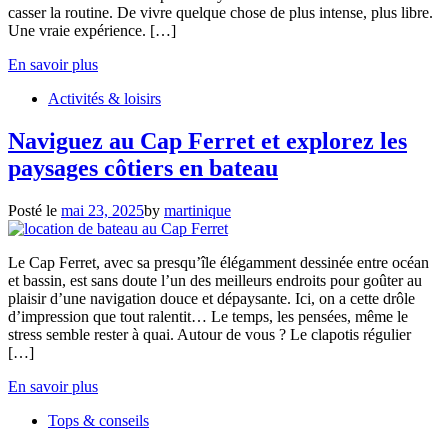
casser la routine. De vivre quelque chose de plus intense, plus libre.
Une vraie expérience. […]
En savoir plus
Activités & loisirs
Naviguez au Cap Ferret et explorez les
paysages côtiers en bateau
Posté le
mai 23, 2025
by
martinique
Le Cap Ferret, avec sa presqu’île élégamment dessinée entre océan
et bassin, est sans doute l’un des meilleurs endroits pour goûter au
plaisir d’une navigation douce et dépaysante. Ici, on a cette drôle
d’impression que tout ralentit… Le temps, les pensées, même le
stress semble rester à quai. Autour de vous ? Le clapotis régulier
[…]
En savoir plus
Tops & conseils